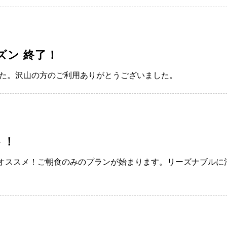
ズン 終了！
した。沢山の方のご利用ありがとうございました。
ト！
オススメ！ご朝食のみのプランが始まります。リーズナブルに