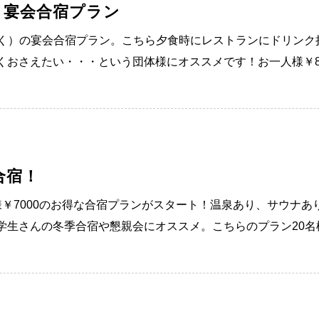
イ宴会合宿プラン
～1/3は除く）の宴会合宿プラン。こちら夕食時にレストランにドリ
おさえたい・・・という団体様にオススメです！お一人様￥85
合宿！
お一人様￥7000のお得な合宿プランがスタート！温泉あり、サウナ
学生さんの冬季合宿や懇親会にオススメ。こちらのプラン20名