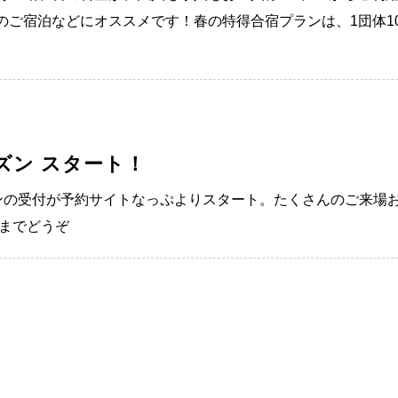
のご宿泊などにオススメです！春の特得合宿プランは、1団体1
ーズン スタート！
ーズンの受付が予約サイトなっぷよりスタート。たくさんのご来
1までどうぞ
。