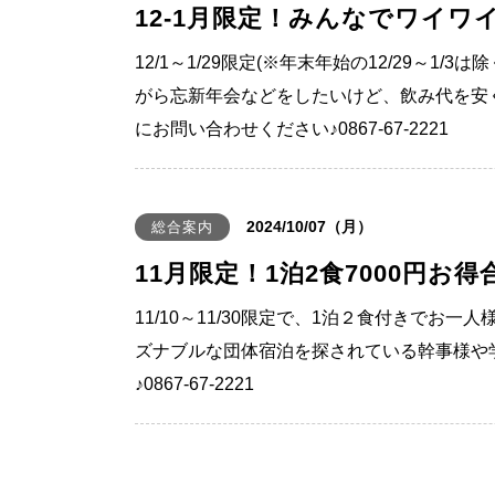
12-1月限定！みんなでワイワ
12/1～1/29限定(※年末年始の12/29
がら忘新年会などをしたいけど、飲み代を安く
にお問い合わせください♪0867-67-2221
2024/10/07（月）
総合案内
11月限定！1泊2食7000円お得
11/10～11/30限定で、1泊２食付きで
ズナブルな団体宿泊を探されている幹事様や
♪0867-67-2221