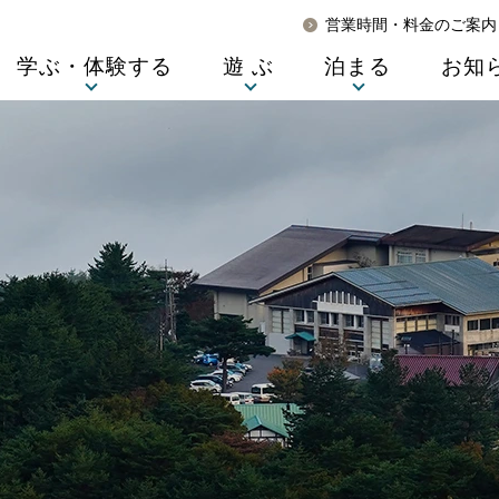
営業時間・料金のご案内
学ぶ・体験する
遊 ぶ
泊まる
お知