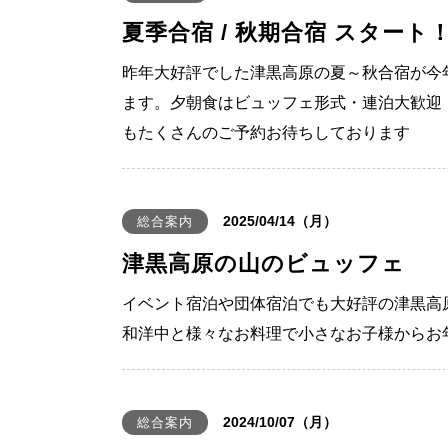
夏季合宿 / 秋期合宿 スタート
昨年大好評でした津黒高原の夏～秋合宿が今
ます。夕朝食はビュッフェ形式・連泊大歓迎
もたくさんのご予約お待ちしております
2025/04/14（月）
総合案内
津黒高原の山のビュッフェ
イベント宿泊や団体宿泊でも大好評の津黒高
和洋中と様々なお料理で小さなお子様からお
2024/10/07（月）
総合案内