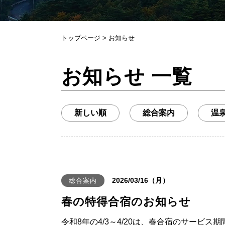
トップページ
> お知らせ
お知らせ 一覧
新しい順
総合案内
温
2026/03/16（月）
総合案内
春の特得合宿のお知らせ
令和8年の4/3～4/20は、春合宿のサービ