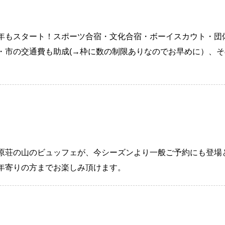
！
年もスタート！スポーツ合宿・文化合宿・ボーイスカウト・団
・市の交通費も助成(→枠に数の制限ありなのでお早めに）、
原荘の山のビュッフェが、今シーズンより一般ご予約にも登場
年寄りの方までお楽しみ頂けます。