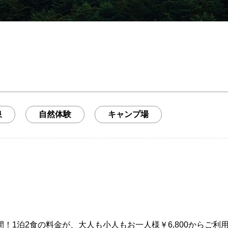
泉
自然体験
キャンプ場
ス期間！1泊2食の料金が、大人も小人もお一人様￥6,800から