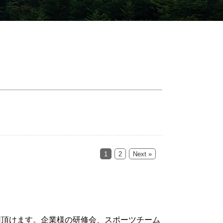
1
2
Next »
ご利用頂けます。企業様の研修会、スポーツチーム