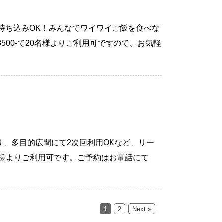
ンク持ち込みOK！みんなでワイワイご飯を食べな
00-で20名様よりご利用可ですので、お気軽
あり、多目的広間にて2次回利用OKなど、リー
様よりご利用可です。ご予約はお電話にて
1
2
Next »